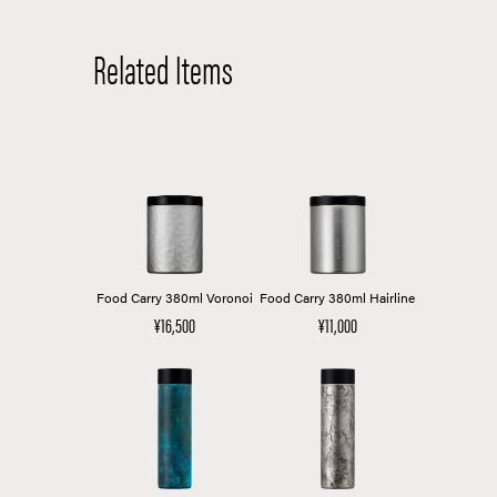
Related Items
Food Carry 380ml Voronoi
Food Carry 380ml Hairline
¥16,500
¥11,000