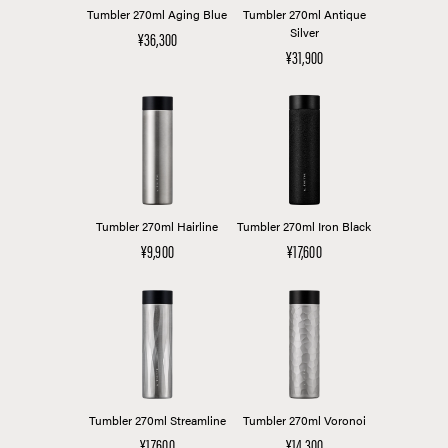
Tumbler 270ml Aging Blue
Tumbler 270ml Antique
Silver
¥36,300
¥31,900
Tumbler 270ml Hairline
Tumbler 270ml Iron Black
¥9,900
¥17,600
Tumbler 270ml Streamline
Tumbler 270ml Voronoi
¥17,600
¥14,300